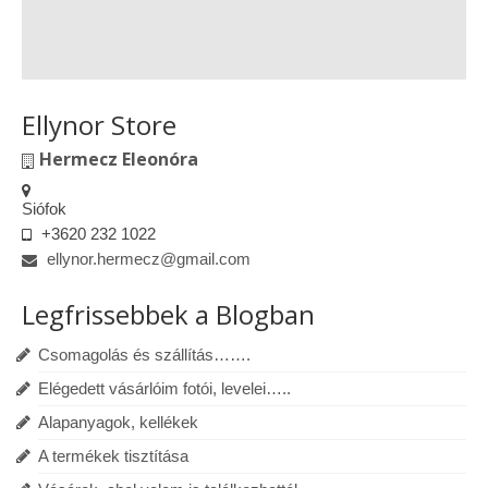
Ellynor Store
Hermecz Eleonóra
Siófok
+3620 232 1022
ellynor.hermecz@gmail.com
Legfrissebbek a Blogban
Csomagolás és szállítás…….
Elégedett vásárlóim fotói, levelei…..
Alapanyagok, kellékek
A termékek tisztítása