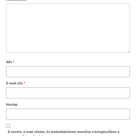
Név
*
E-mail cím
*
Honlap
A nevem, e-mail címem, és weboldalcímem mentése a böngészőben a