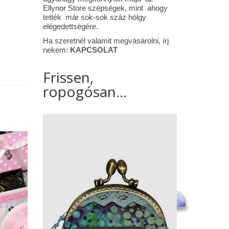
Ellynor Store szépségek, mint ahogy
tették már sok-sok száz hölgy
elégedettségére.
Ha szeretnél valamit megvásárolni, írj
nekem:
KAPCSOLAT
Frissen,
ropogósan...