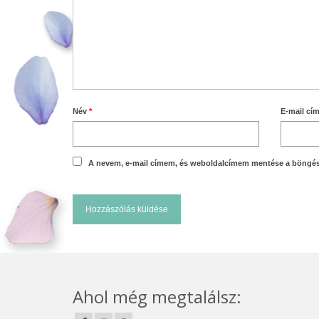
Név
*
E-mail cí
A nevem, e-mail címem, és weboldalcímem mentése a böngé
Ahol még megtalálsz: