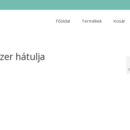
Főoldal
Termékek
Kosár
er hátulja