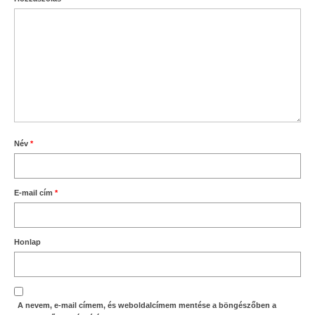
Név
*
E-mail cím
*
Honlap
A nevem, e-mail címem, és weboldalcímem mentése a böngészőben a