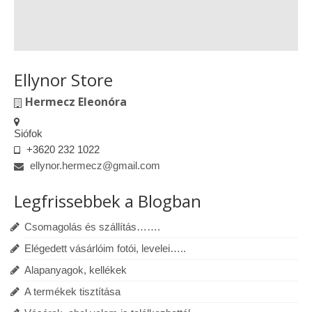
Ellynor Store
Hermecz Eleonóra
Siófok
+3620 232 1022
ellynor.hermecz@gmail.com
Legfrissebbek a Blogban
Csomagolás és szállítás…….
Elégedett vásárlóim fotói, levelei…..
Alapanyagok, kellékek
A termékek tisztítása