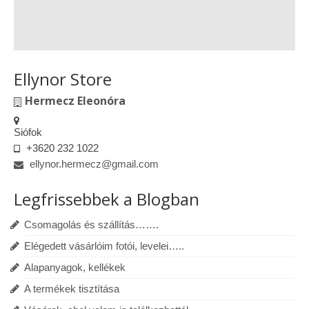
Ellynor Store
Hermecz Eleonóra
Siófok
+3620 232 1022
ellynor.hermecz@gmail.com
Legfrissebbek a Blogban
Csomagolás és szállítás…….
Elégedett vásárlóim fotói, levelei…..
Alapanyagok, kellékek
A termékek tisztítása