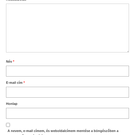
Név
*
E-mail cím
*
Honlap
A nevem, e-mail címem, és weboldalcímem mentése a böngészőben a