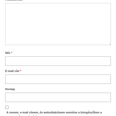
Név
*
E-mail cím
*
Honlap
A nevem, e-mail címem, és weboldalcímem mentése a böngészőben a