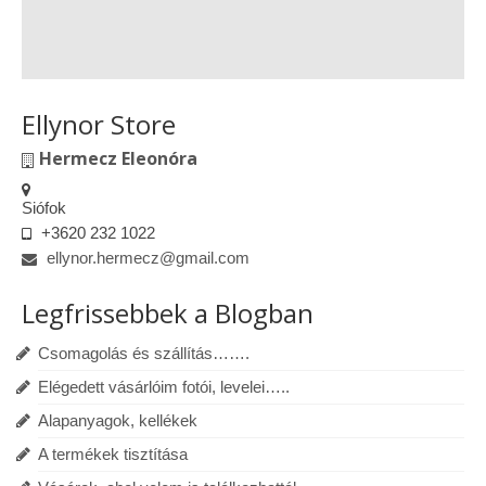
Ellynor Store
Hermecz Eleonóra
Siófok
+3620 232 1022
ellynor.hermecz@gmail.com
Legfrissebbek a Blogban
Csomagolás és szállítás…….
Elégedett vásárlóim fotói, levelei…..
Alapanyagok, kellékek
A termékek tisztítása