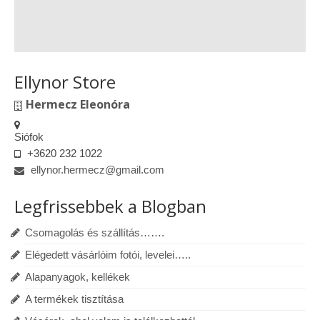
Ellynor Store
Hermecz Eleonóra
Siófok
+3620 232 1022
ellynor.hermecz@gmail.com
Legfrissebbek a Blogban
Csomagolás és szállítás…….
Elégedett vásárlóim fotói, levelei…..
Alapanyagok, kellékek
A termékek tisztítása