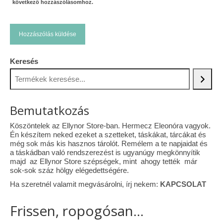
következő hozzászólásomhoz.
Keresés
Bemutatkozás
Köszöntelek az Ellynor Store-ban. Hermecz Eleonóra vagyok.
Én készítem neked ezeket a szetteket, táskákat, tárcákat és
még sok más kis hasznos tárolót. Remélem a te napjaidat és
a táskádban való rendszerezést is ugyanúgy megkönnyítik
majd az Ellynor Store szépségek, mint ahogy tették már
sok-sok száz hölgy elégedettségére.
Ha szeretnél valamit megvásárolni, írj nekem:
KAPCSOLAT
Frissen, ropogósan...