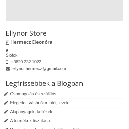
Ellynor Store
Hermecz Eleonóra
Siófok
+3620 232 1022
ellynor.hermecz@gmail.com
Legfrissebbek a Blogban
Csomagolás és szállítás…….
Elégedett vásárlóim fotói, levelei…..
Alapanyagok, kellékek
A termékek tisztítása