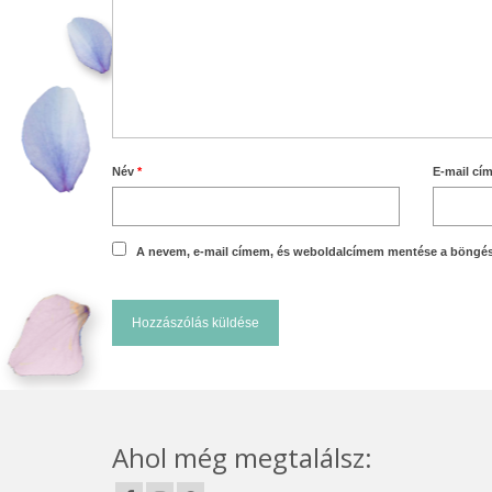
Név
*
E-mail cí
A nevem, e-mail címem, és weboldalcímem mentése a böngé
Ahol még megtalálsz: