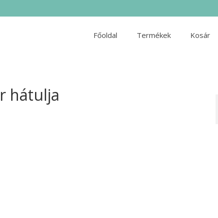
Főoldal
Termékek
Kosár
r hátulja