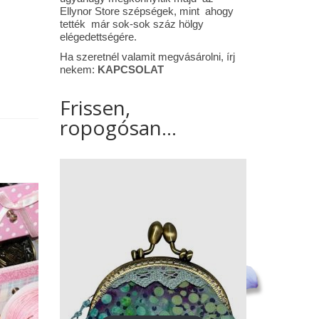
Ellynor Store szépségek, mint ahogy
tették már sok-sok száz hölgy
elégedettségére.
Ha szeretnél valamit megvásárolni, írj
nekem:
KAPCSOLAT
Frissen,
ropogósan...