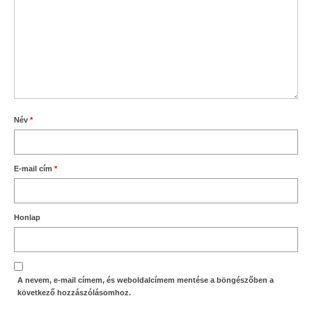
Név
*
E-mail cím
*
Honlap
A nevem, e-mail címem, és weboldalcímem mentése a böngészőben a
következő hozzászólásomhoz.