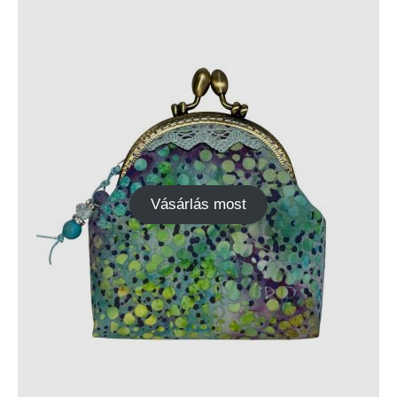
Vásárlás most