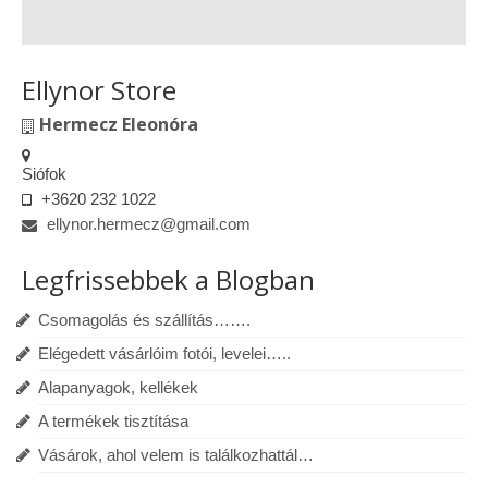
Ellynor Store
Hermecz Eleonóra
Siófok
+3620 232 1022
ellynor.hermecz@gmail.com
Legfrissebbek a Blogban
Csomagolás és szállítás…….
Elégedett vásárlóim fotói, levelei…..
Alapanyagok, kellékek
A termékek tisztítása
Vásárok, ahol velem is találkozhattál…