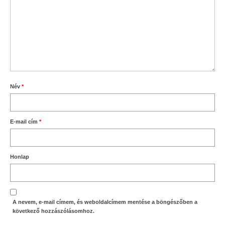
Név
*
E-mail cím
*
Honlap
A nevem, e-mail címem, és weboldalcímem mentése a böngészőben a
következő hozzászólásomhoz.