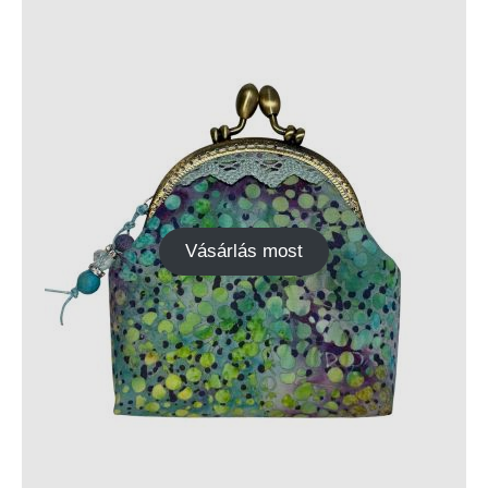
Vásárlás most