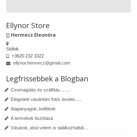
Ellynor Store
Hermecz Eleonóra
Siófok
+3620 232 1022
ellynor.hermecz@gmail.com
Legfrissebbek a Blogban
Csomagolás és szállítás…….
Elégedett vásárlóim fotói, levelei…..
Alapanyagok, kellékek
A termékek tisztítása
Vásárok, ahol velem is találkozhattál…