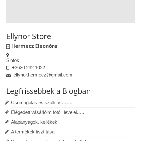
Ellynor Store
Hermecz Eleonóra
Siófok
+3620 232 1022
ellynor.hermecz@gmail.com
Legfrissebbek a Blogban
Csomagolás és szállítás…….
Elégedett vásárlóim fotói, levelei…..
Alapanyagok, kellékek
A termékek tisztítása