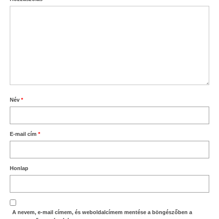
Név
*
E-mail cím
*
Honlap
A nevem, e-mail címem, és weboldalcímem mentése a böngészőben a