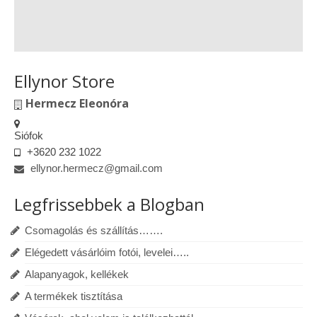
Ellynor Store
Hermecz Eleonóra
Siófok
+3620 232 1022
ellynor.hermecz@gmail.com
Legfrissebbek a Blogban
Csomagolás és szállítás…….
Elégedett vásárlóim fotói, levelei…..
Alapanyagok, kellékek
A termékek tisztítása