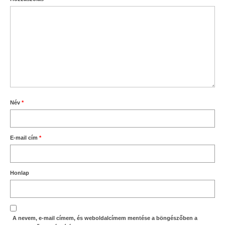
Név
*
E-mail cím
*
Honlap
A nevem, e-mail címem, és weboldalcímem mentése a böngészőben a