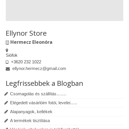
Ellynor Store
Hermecz Eleonóra
Siófok
+3620 232 1022
ellynor.hermecz@gmail.com
Legfrissebbek a Blogban
Csomagolás és szállítás…….
Elégedett vásárlóim fotói, levelei…..
Alapanyagok, kellékek
A termékek tisztítása