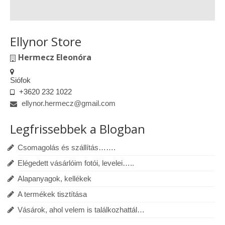
Ellynor Store
Hermecz Eleonóra
Siófok
+3620 232 1022
ellynor.hermecz@gmail.com
Legfrissebbek a Blogban
Csomagolás és szállítás…….
Elégedett vásárlóim fotói, levelei…..
Alapanyagok, kellékek
A termékek tisztítása
Vásárok, ahol velem is találkozhattál…