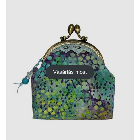
Vásárlás most