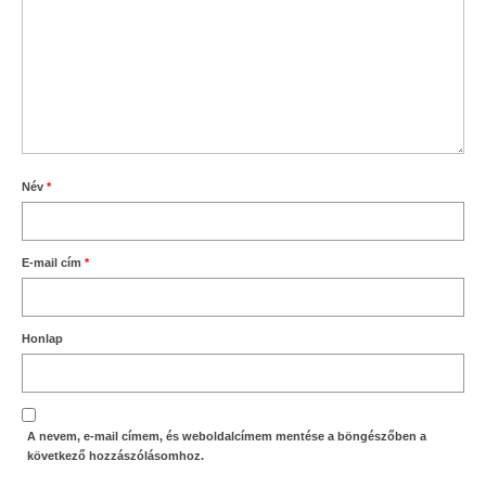
Név
*
E-mail cím
*
Honlap
A nevem, e-mail címem, és weboldalcímem mentése a böngészőben a
következő hozzászólásomhoz.