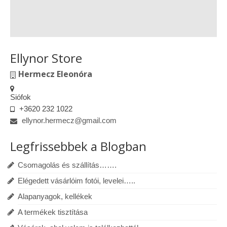
Ellynor Store
Hermecz Eleonóra
Siófok
+3620 232 1022
ellynor.hermecz@gmail.com
Legfrissebbek a Blogban
Csomagolás és szállítás…….
Elégedett vásárlóim fotói, levelei…..
Alapanyagok, kellékek
A termékek tisztítása