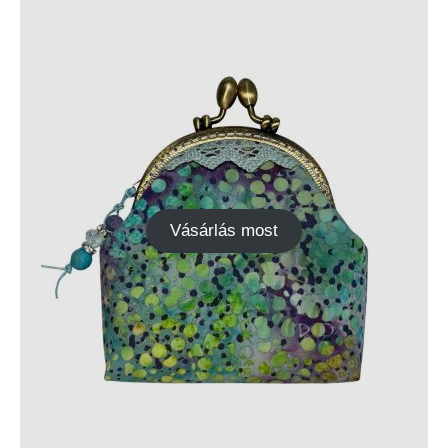
Vásárlás most