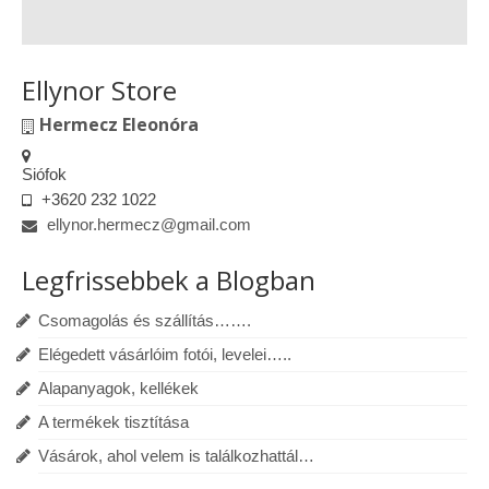
Ellynor Store
Hermecz Eleonóra
Siófok
+3620 232 1022
ellynor.hermecz@gmail.com
Legfrissebbek a Blogban
Csomagolás és szállítás…….
Elégedett vásárlóim fotói, levelei…..
Alapanyagok, kellékek
A termékek tisztítása
Vásárok, ahol velem is találkozhattál…