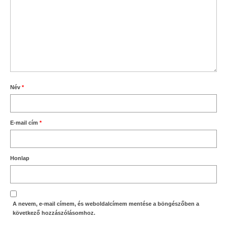
Név
*
E-mail cím
*
Honlap
A nevem, e-mail címem, és weboldalcímem mentése a böngészőben a
következő hozzászólásomhoz.