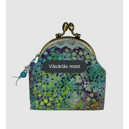
Vásárlás most