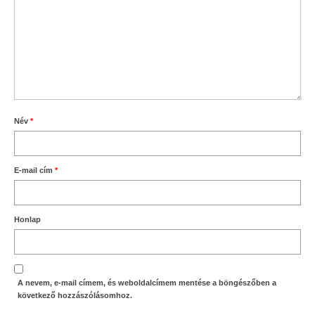
Név
*
E-mail cím
*
Honlap
A nevem, e-mail címem, és weboldalcímem mentése a böngészőben a
következő hozzászólásomhoz.