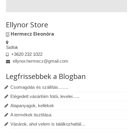
Ellynor Store
Hermecz Eleonóra
Siófok
+3620 232 1022
ellynor.hermecz@gmail.com
Legfrissebbek a Blogban
Csomagolás és szállítás…….
Elégedett vásárlóim fotói, levelei…..
Alapanyagok, kellékek
A termékek tisztítása
Vásárok, ahol velem is találkozhattál…