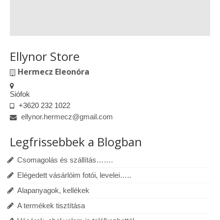
Ellynor Store
Hermecz Eleonóra
Siófok
+3620 232 1022
ellynor.hermecz@gmail.com
Legfrissebbek a Blogban
Csomagolás és szállítás…….
Elégedett vásárlóim fotói, levelei…..
Alapanyagok, kellékek
A termékek tisztítása