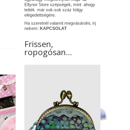
Ellynor Store szépségek, mint ahogy
tették már sok-sok száz hölgy
elégedettségére.
Ha szeretnél valamit megvásárolni, írj
nekem:
KAPCSOLAT
Frissen,
ropogósan...