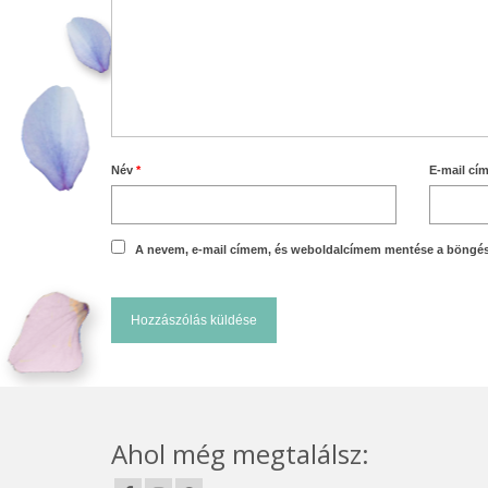
Név
*
E-mail cí
A nevem, e-mail címem, és weboldalcímem mentése a böngé
Ahol még megtalálsz: