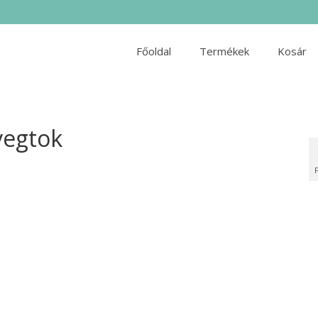
Főoldal
Termékek
Kosár
vegtok