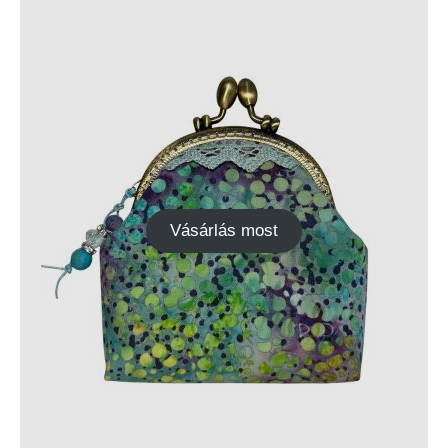
Vásárlás most