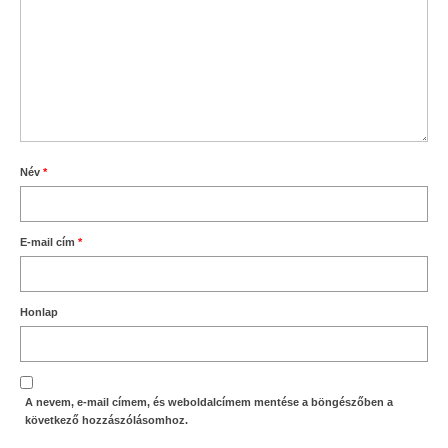
Név
*
E-mail cím
*
Honlap
A nevem, e-mail címem, és weboldalcímem mentése a böngészőben a
következő hozzászólásomhoz.