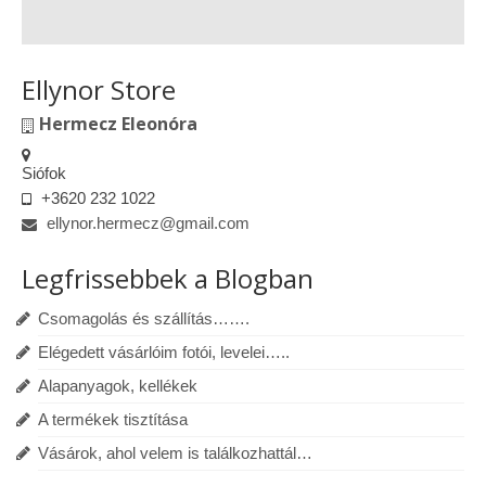
Ellynor Store
Hermecz Eleonóra
Siófok
+3620 232 1022
ellynor.hermecz@gmail.com
Legfrissebbek a Blogban
Csomagolás és szállítás…….
Elégedett vásárlóim fotói, levelei…..
Alapanyagok, kellékek
A termékek tisztítása
Vásárok, ahol velem is találkozhattál…