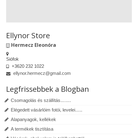
Ellynor Store
Hermecz Eleonóra
Siófok
+3620 232 1022
ellynor.hermecz@gmail.com
Legfrissebbek a Blogban
Csomagolás és szállítás…….
Elégedett vásárlóim fotói, levelei…..
Alapanyagok, kellékek
A termékek tisztítása