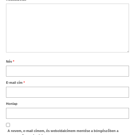
Név
*
E-mail cím
*
Honlap
A nevem, e-mail címem, és weboldalcímem mentése a böngészőben a