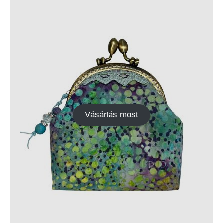
Vásárlás most