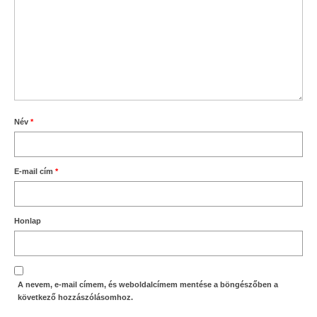
Név
*
E-mail cím
*
Honlap
A nevem, e-mail címem, és weboldalcímem mentése a böngészőben a
következő hozzászólásomhoz.