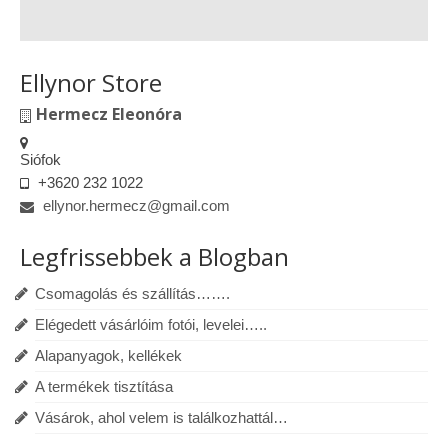
Ellynor Store
Hermecz Eleonóra
Siófok
+3620 232 1022
ellynor.hermecz@gmail.com
Legfrissebbek a Blogban
Csomagolás és szállítás…….
Elégedett vásárlóim fotói, levelei…..
Alapanyagok, kellékek
A termékek tisztítása
Vásárok, ahol velem is találkozhattál…