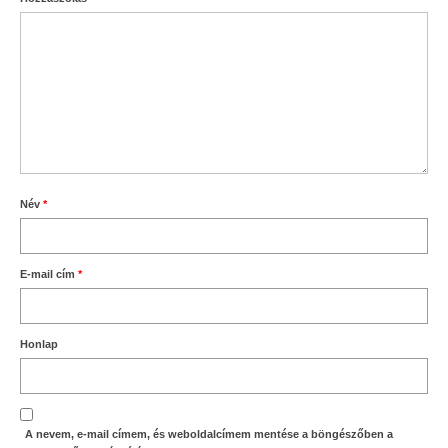
Név
*
E-mail cím
*
Honlap
A nevem, e-mail címem, és weboldalcímem mentése a böngészőben a