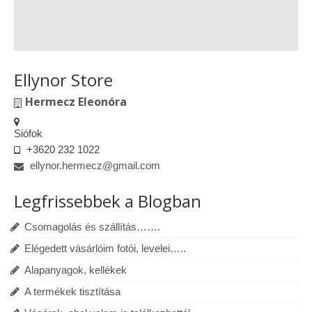
Ellynor Store
Hermecz Eleonóra
Siófok
+3620 232 1022
ellynor.hermecz@gmail.com
Legfrissebbek a Blogban
Csomagolás és szállítás…….
Elégedett vásárlóim fotói, levelei…..
Alapanyagok, kellékek
A termékek tisztítása