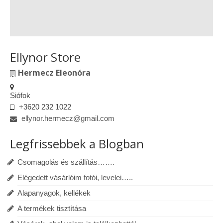
Ellynor Store
Hermecz Eleonóra
Siófok
+3620 232 1022
ellynor.hermecz@gmail.com
Legfrissebbek a Blogban
Csomagolás és szállítás…….
Elégedett vásárlóim fotói, levelei…..
Alapanyagok, kellékek
A termékek tisztítása