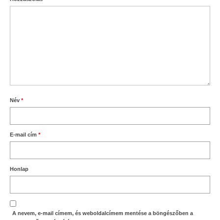
Név
*
E-mail cím
*
Honlap
A nevem, e-mail címem, és weboldalcímem mentése a böngészőben a