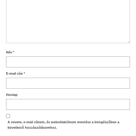
Név
*
E-mail cím
*
Honlap
A nevem, e-mail címem, és weboldalcímem mentése a böngészőben a
következő hozzászólásomhoz.