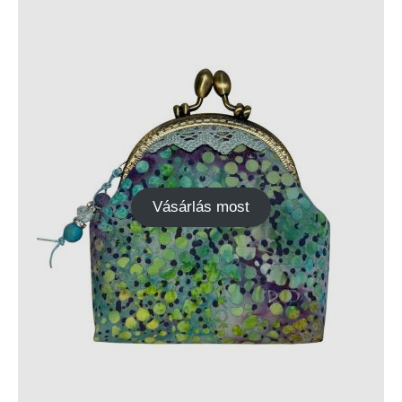
Vásárlás most