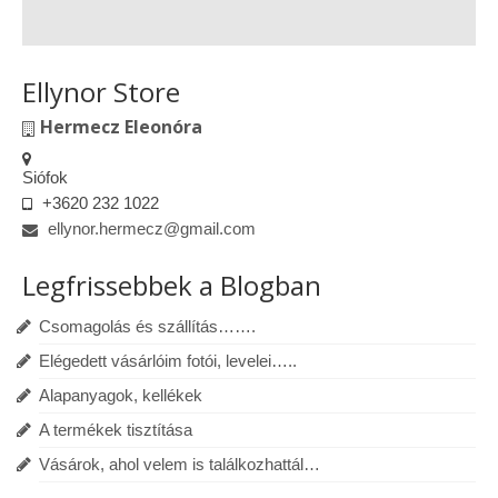
Ellynor Store
Hermecz Eleonóra
Siófok
+3620 232 1022
ellynor.hermecz@gmail.com
Legfrissebbek a Blogban
Csomagolás és szállítás…….
Elégedett vásárlóim fotói, levelei…..
Alapanyagok, kellékek
A termékek tisztítása
Vásárok, ahol velem is találkozhattál…