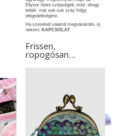
Ellynor Store szépségek, mint ahogy
tették már sok-sok száz hölgy
elégedettségére.
Ha szeretnél valamit megvásárolni, írj
nekem:
KAPCSOLAT
Frissen,
ropogósan...