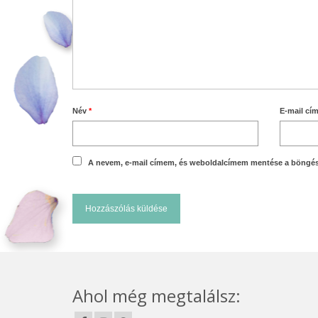
Név
*
E-mail cí
A nevem, e-mail címem, és weboldalcímem mentése a böngé
Ahol még megtalálsz: