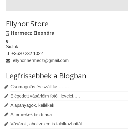
Ellynor Store
Hermecz Eleonóra
Siófok
+3620 232 1022
ellynor.hermecz@gmail.com
Legfrissebbek a Blogban
Csomagolás és szállítás…….
Elégedett vásárlóim fotói, levelei…..
Alapanyagok, kellékek
A termékek tisztítása
Vásárok, ahol velem is találkozhattál…