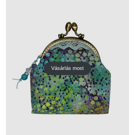
Vásárlás most