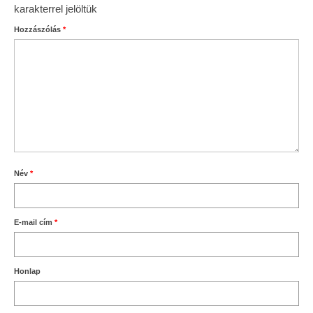
karakterrel jelöltük
Hozzászólás
*
Név
*
E-mail cím
*
Honlap