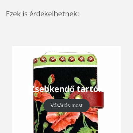
Ezek is érdekelhetnek:
Zsebkendő tartók
Vásárlás most