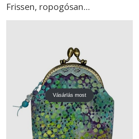
Frissen, ropogósan...
Vásárlás most