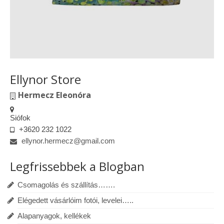
Ellynor Store
Hermecz Eleonóra
Siófok
+3620 232 1022
ellynor.hermecz@gmail.com
Legfrissebbek a Blogban
Csomagolás és szállítás…….
Elégedett vásárlóim fotói, levelei…..
Alapanyagok, kellékek