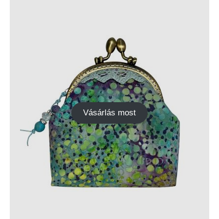
Vásárlás most