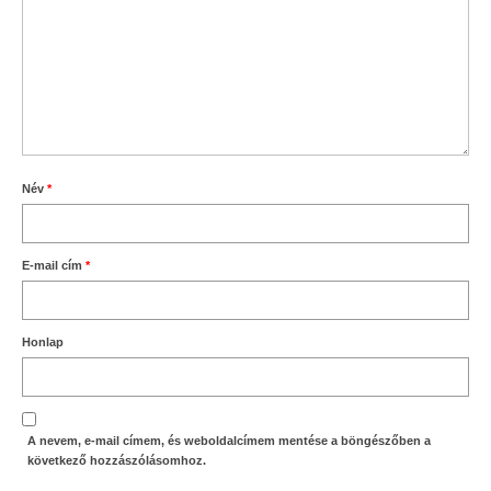
Név
*
E-mail cím
*
Honlap
A nevem, e-mail címem, és weboldalcímem mentése a böngészőben a
következő hozzászólásomhoz.