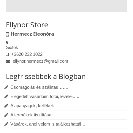
Ellynor Store
Hermecz Eleonóra
Siófok
+3620 232 1022
ellynor.hermecz@gmail.com
Legfrissebbek a Blogban
Csomagolás és szállítás…….
Elégedett vásárlóim fotói, levelei…..
Alapanyagok, kellékek
A termékek tisztítása
Vásárok, ahol velem is találkozhattál…