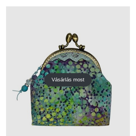
Vásárlás most