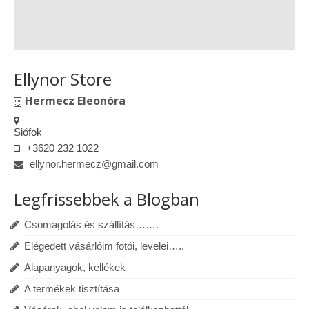
Ellynor Store
Hermecz Eleonóra
Siófok
+3620 232 1022
ellynor.hermecz@gmail.com
Legfrissebbek a Blogban
Csomagolás és szállítás…….
Elégedett vásárlóim fotói, levelei…..
Alapanyagok, kellékek
A termékek tisztítása