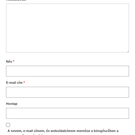
Név
*
E-mail cím
*
Honlap
A nevem, e-mail címem, és weboldalcímem mentése a böngészőben a