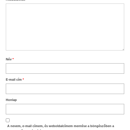
Név
*
E-mail cím
*
Honlap
A nevem, e-mail címem, és weboldalcímem mentése a böngészőben a