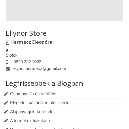
Ellynor Store
Hermecz Eleonóra
Siófok
+3620 232 1022
ellynor.hermecz@gmail.com
Legfrissebbek a Blogban
Csomagolás és szállítás…….
Elégedett vásárlóim fotói, levelei…..
Alapanyagok, kellékek
A termékek tisztítása