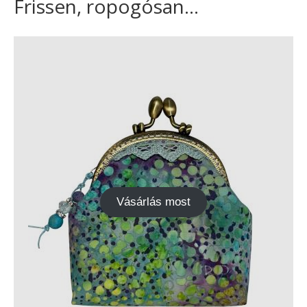
Frissen, ropogósan...
Vásárlás most