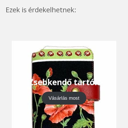
Ezek is érdekelhetnek:
Zsebkendő tartók
Vásárlás most