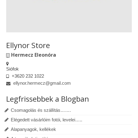
Ellynor Store
Hermecz Eleonóra
Siófok
+3620 232 1022
ellynor.hermecz@gmail.com
Legfrissebbek a Blogban
Csomagolás és szállítás…….
Elégedett vásárlóim fotói, levelei…..
Alapanyagok, kellékek