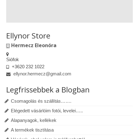
Ellynor Store
Hermecz Eleonóra
Siófok
+3620 232 1022
ellynor.hermecz@gmail.com
Legfrissebbek a Blogban
Csomagolás és szállítás…….
Elégedett vásárlóim fotói, levelei…..
Alapanyagok, kellékek
A termékek tisztítása