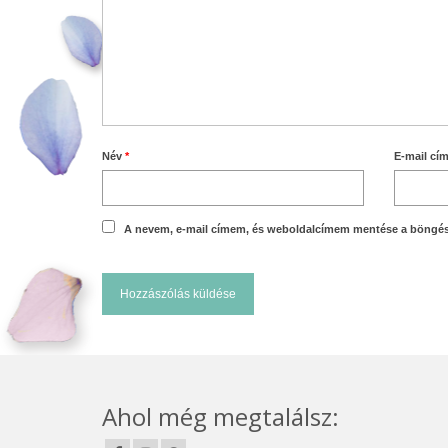
Név
*
E-mail cí
A nevem, e-mail címem, és weboldalcímem mentése a böngé
Ahol még megtalálsz: