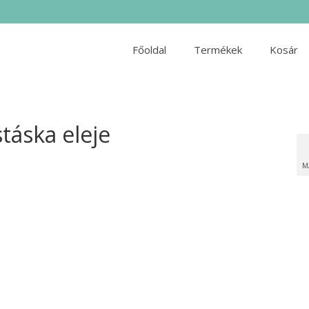
Főoldal
Termékek
Kosár
táska eleje
M