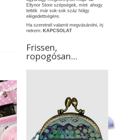
Ellynor Store szépségek, mint ahogy
tették már sok-sok száz hölgy
elégedettségére.
Ha szeretnél valamit megvásárolni, írj
nekem:
KAPCSOLAT
Frissen,
ropogósan...