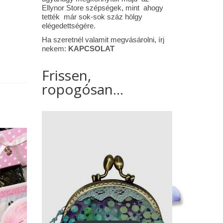
Ellynor Store szépségek, mint ahogy
tették már sok-sok száz hölgy
elégedettségére.
Ha szeretnél valamit megvásárolni, írj
nekem:
KAPCSOLAT
Frissen,
ropogósan...