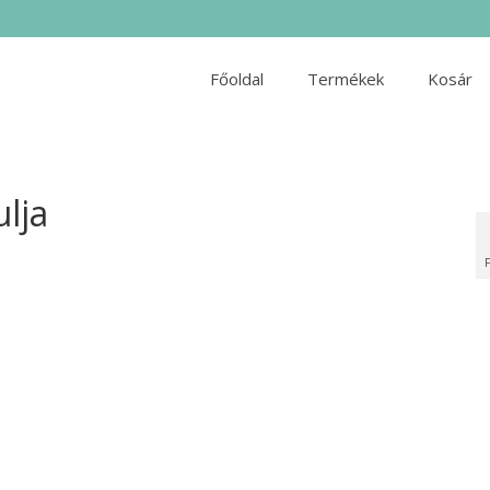
Főoldal
Termékek
Kosár
lja