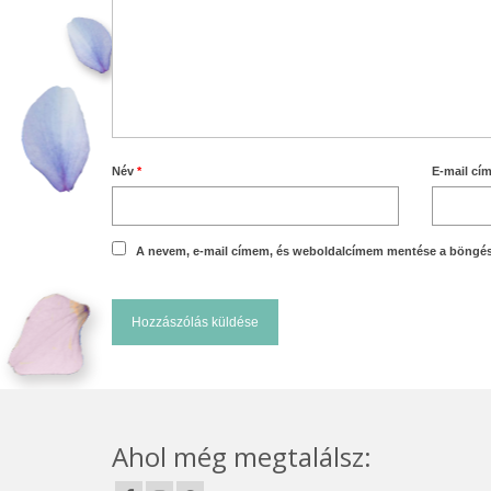
Név
*
E-mail cí
A nevem, e-mail címem, és weboldalcímem mentése a böngé
Ahol még megtalálsz: