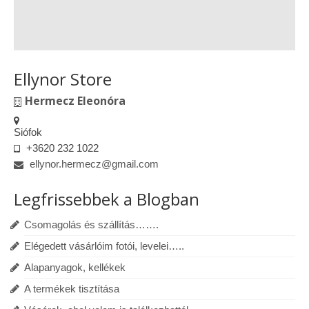
Ellynor Store
Hermecz Eleonóra
Siófok
+3620 232 1022
ellynor.hermecz@gmail.com
Legfrissebbek a Blogban
Csomagolás és szállítás…….
Elégedett vásárlóim fotói, levelei…..
Alapanyagok, kellékek
A termékek tisztítása