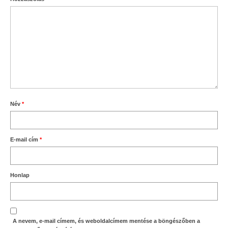
Név
*
E-mail cím
*
Honlap
A nevem, e-mail címem, és weboldalcímem mentése a böngészőben a