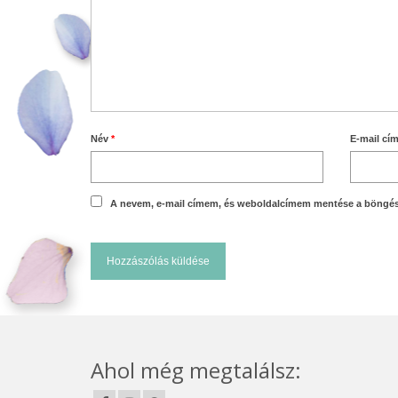
Név
*
E-mail cí
A nevem, e-mail címem, és weboldalcímem mentése a böngé
Ahol még megtalálsz: