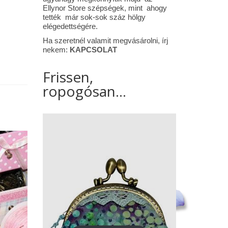
Ellynor Store szépségek, mint ahogy
tették már sok-sok száz hölgy
elégedettségére.
Ha szeretnél valamit megvásárolni, írj
nekem:
KAPCSOLAT
Frissen,
ropogósan...