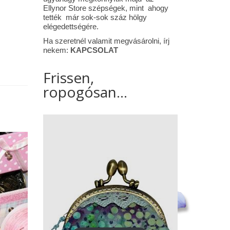
Ellynor Store szépségek, mint ahogy
tették már sok-sok száz hölgy
elégedettségére.
Ha szeretnél valamit megvásárolni, írj
nekem:
KAPCSOLAT
Frissen,
ropogósan...