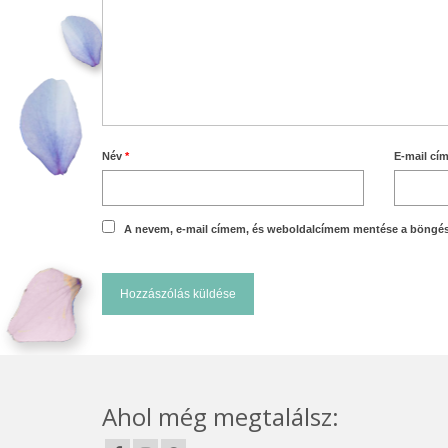
Név
*
E-mail cí
A nevem, e-mail címem, és weboldalcímem mentése a böngé
Ahol még megtalálsz: