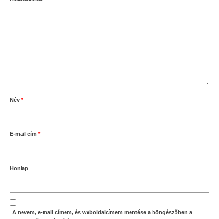
Név
*
E-mail cím
*
Honlap
A nevem, e-mail címem, és weboldalcímem mentése a böngészőben a