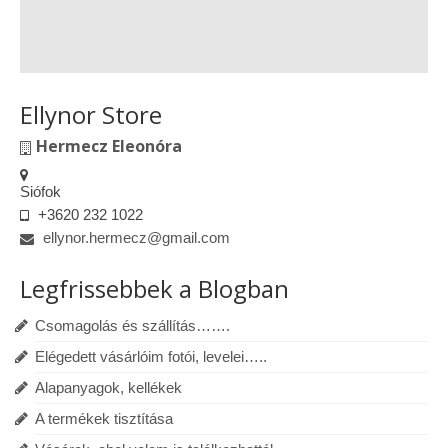
Ellynor Store
Hermecz Eleonóra
Siófok
+3620 232 1022
ellynor.hermecz@gmail.com
Legfrissebbek a Blogban
Csomagolás és szállítás…….
Elégedett vásárlóim fotói, levelei…..
Alapanyagok, kellékek
A termékek tisztítása