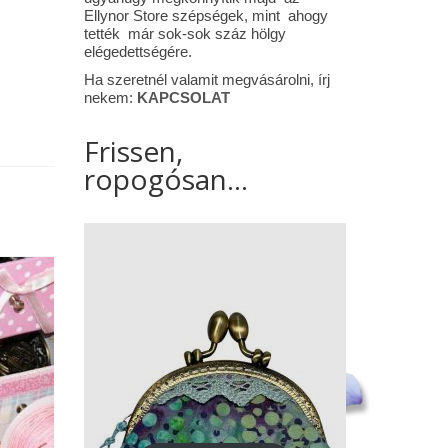
Ellynor Store szépségek, mint ahogy
tették már sok-sok száz hölgy
elégedettségére.
Ha szeretnél valamit megvásárolni, írj
nekem:
KAPCSOLAT
Frissen,
ropogósan...