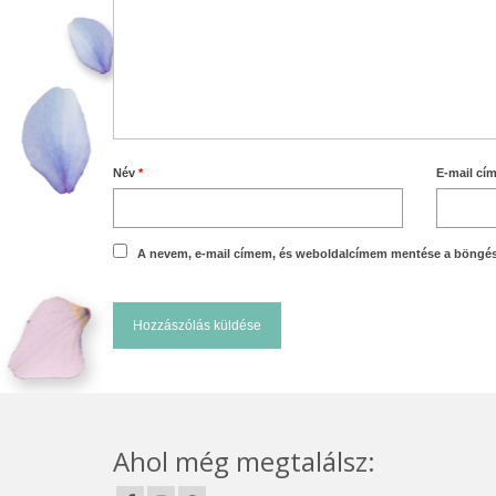
Név
*
E-mail cí
A nevem, e-mail címem, és weboldalcímem mentése a böngé
Ahol még megtalálsz: