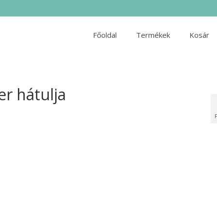
Főoldal
Termékek
Kosár
r hátulja