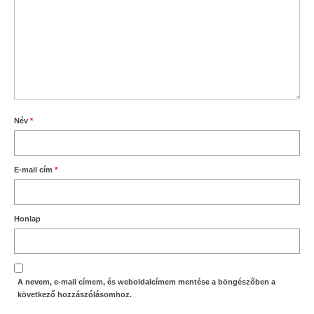
Név
*
E-mail cím
*
Honlap
A nevem, e-mail címem, és weboldalcímem mentése a böngészőben a
következő hozzászólásomhoz.