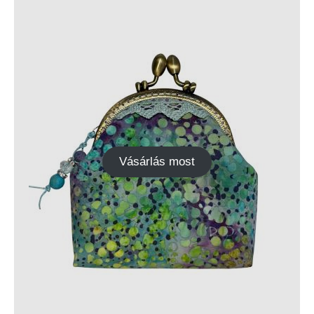
Vásárlás most