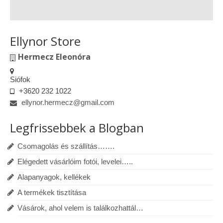
Ellynor Store
Hermecz Eleonóra
Siófok
+3620 232 1022
ellynor.hermecz@gmail.com
Legfrissebbek a Blogban
Csomagolás és szállítás…….
Elégedett vásárlóim fotói, levelei…..
Alapanyagok, kellékek
A termékek tisztítása
Vásárok, ahol velem is találkozhattál…