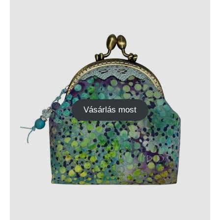
Vásárlás most