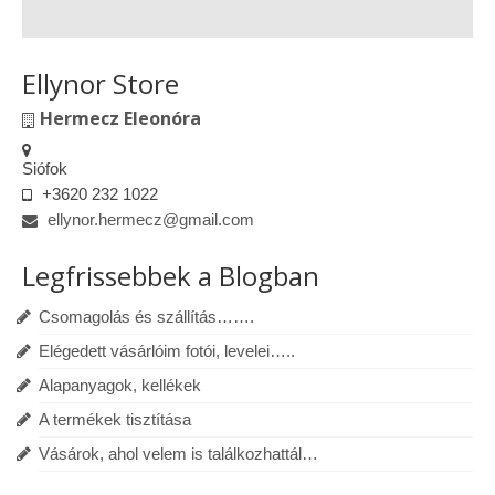
Ellynor Store
Hermecz Eleonóra
Siófok
+3620 232 1022
ellynor.hermecz@gmail.com
Legfrissebbek a Blogban
Csomagolás és szállítás…….
Elégedett vásárlóim fotói, levelei…..
Alapanyagok, kellékek
A termékek tisztítása
Vásárok, ahol velem is találkozhattál…