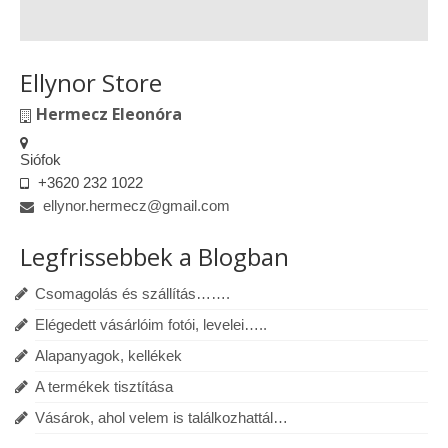
Ellynor Store
Hermecz Eleonóra
Siófok
+3620 232 1022
ellynor.hermecz@gmail.com
Legfrissebbek a Blogban
Csomagolás és szállítás…….
Elégedett vásárlóim fotói, levelei…..
Alapanyagok, kellékek
A termékek tisztítása
Vásárok, ahol velem is találkozhattál…