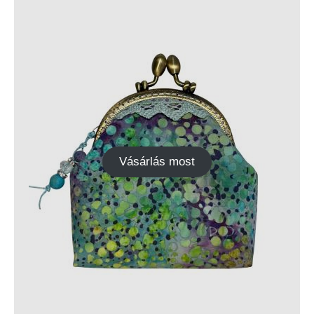
Vásárlás most