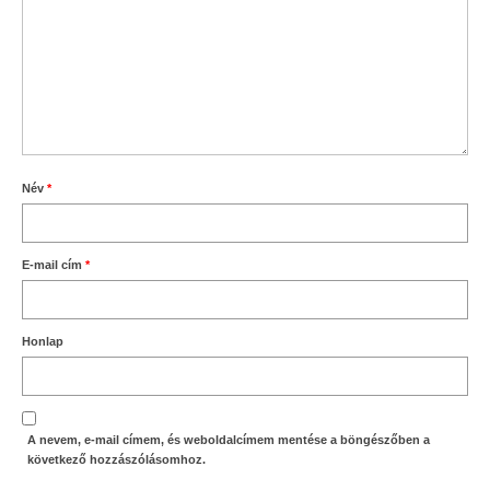
Név
*
E-mail cím
*
Honlap
A nevem, e-mail címem, és weboldalcímem mentése a böngészőben a
következő hozzászólásomhoz.