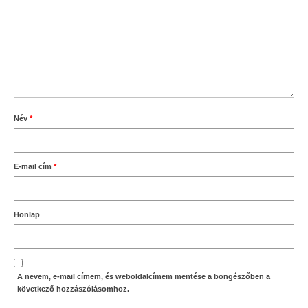
Név
*
E-mail cím
*
Honlap
A nevem, e-mail címem, és weboldalcímem mentése a böngészőben a
következő hozzászólásomhoz.