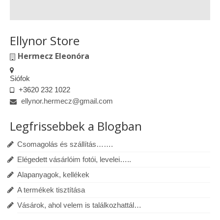
Ellynor Store
Hermecz Eleonóra
Siófok
+3620 232 1022
ellynor.hermecz@gmail.com
Legfrissebbek a Blogban
Csomagolás és szállítás…….
Elégedett vásárlóim fotói, levelei…..
Alapanyagok, kellékek
A termékek tisztítása
Vásárok, ahol velem is találkozhattál…