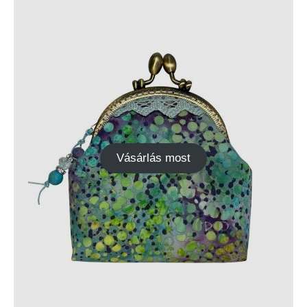
Vásárlás most