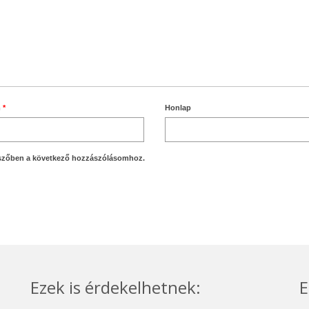
m
*
Honlap
szőben a következő hozzászólásomhoz.
Ezek is érdekelhetnek:
E