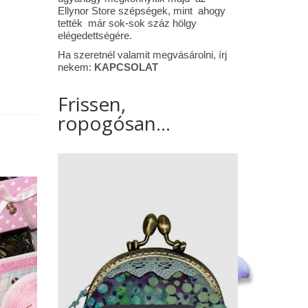
Ellynor Store szépségek, mint ahogy
tették már sok-sok száz hölgy
elégedettségére.
Ha szeretnél valamit megvásárolni, írj
nekem:
KAPCSOLAT
Frissen,
ropogósan...