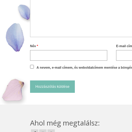
Név
*
E-mail cí
A nevem, e-mail címem, és weboldalcímem mentése a böngé
Ahol még megtalálsz: