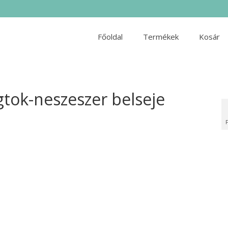
Főoldal
Termékek
Kosár
gtok-neszeszer belseje