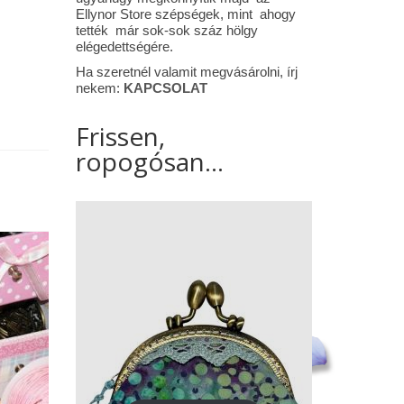
Ellynor Store szépségek, mint ahogy
tették már sok-sok száz hölgy
elégedettségére.
Ha szeretnél valamit megvásárolni, írj
nekem:
KAPCSOLAT
Frissen,
ropogósan...