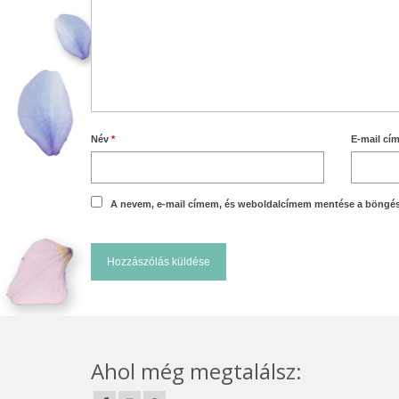
Név
*
E-mail cí
A nevem, e-mail címem, és weboldalcímem mentése a böngé
Ahol még megtalálsz: