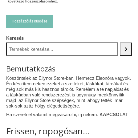
következő hozzászólásomhoz.
Keresés
Bemutatkozás
Köszöntelek az Ellynor Store-ban. Hermecz Eleonóra vagyok.
Én készítem neked ezeket a szetteket, táskákat, tárcákat és
még sok más kis hasznos tárolót. Remélem a te napjaidat és
a táskádban való rendszerezést is ugyanúgy megkönnyítik
majd az Ellynor Store szépségek, mint ahogy tették már
sok-sok száz hölgy elégedettségére.
Ha szeretnél valamit megvásárolni, írj nekem:
KAPCSOLAT
Frissen, ropogósan...