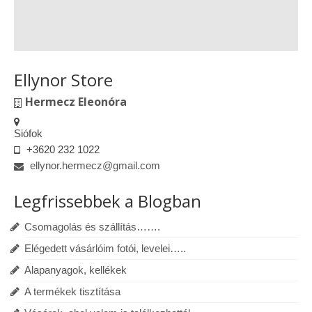
Ellynor Store
Hermecz Eleonóra
Siófok
+3620 232 1022
ellynor.hermecz@gmail.com
Legfrissebbek a Blogban
Csomagolás és szállítás…….
Elégedett vásárlóim fotói, levelei…..
Alapanyagok, kellékek
A termékek tisztítása