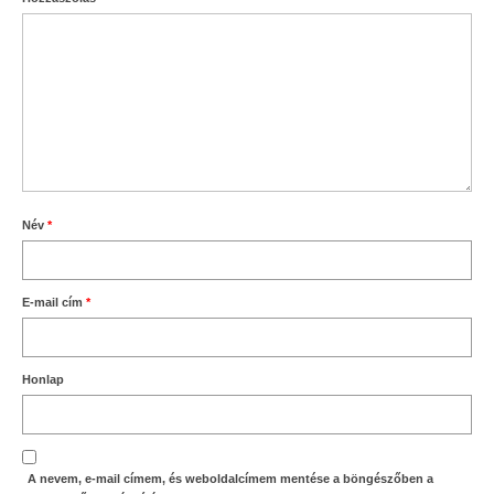
Név
*
E-mail cím
*
Honlap
A nevem, e-mail címem, és weboldalcímem mentése a böngészőben a