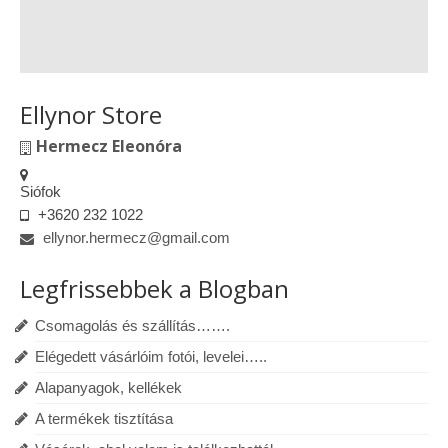
Ellynor Store
Hermecz Eleonóra
Siófok
+3620 232 1022
ellynor.hermecz@gmail.com
Legfrissebbek a Blogban
Csomagolás és szállítás…….
Elégedett vásárlóim fotói, levelei…..
Alapanyagok, kellékek
A termékek tisztítása