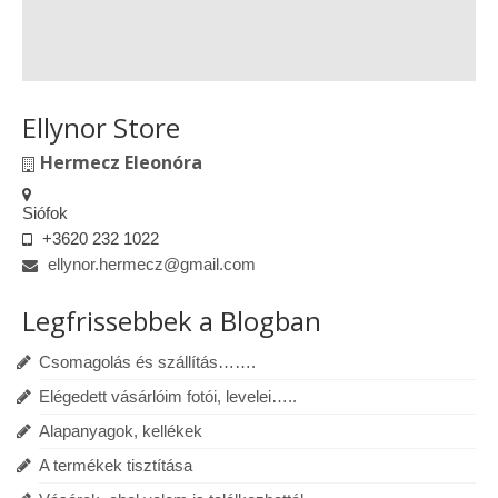
Ellynor Store
Hermecz Eleonóra
Siófok
+3620 232 1022
ellynor.hermecz@gmail.com
Legfrissebbek a Blogban
Csomagolás és szállítás…….
Elégedett vásárlóim fotói, levelei…..
Alapanyagok, kellékek
A termékek tisztítása