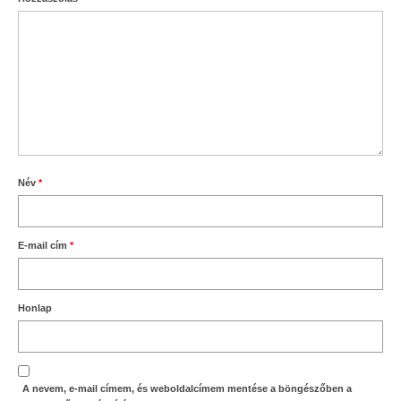
Név
*
E-mail cím
*
Honlap
A nevem, e-mail címem, és weboldalcímem mentése a böngészőben a