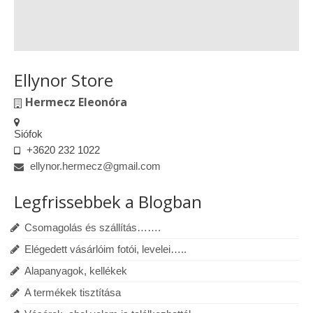
Ellynor Store
Hermecz Eleonóra
Siófok
+3620 232 1022
ellynor.hermecz@gmail.com
Legfrissebbek a Blogban
Csomagolás és szállítás…….
Elégedett vásárlóim fotói, levelei…..
Alapanyagok, kellékek
A termékek tisztítása