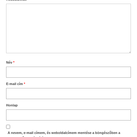
Név
*
E-mail cím
*
Honlap
A nevem, e-mail címem, és weboldalcímem mentése a böngészőben a